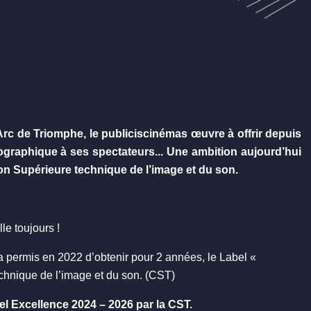
Arc de Triomphe, le publiciscinémas œuvre à offrir depuis
ographique à ses spectateurs... Une ambition aujourd’hui
on Supérieure technique de l’image et du son.
le toujours !
 a permis en 2022 d’obtenir pour 2 années, le Label «
hnique de l’image et du son. (CST)
l Excellence 2024 – 2026 par la CST.