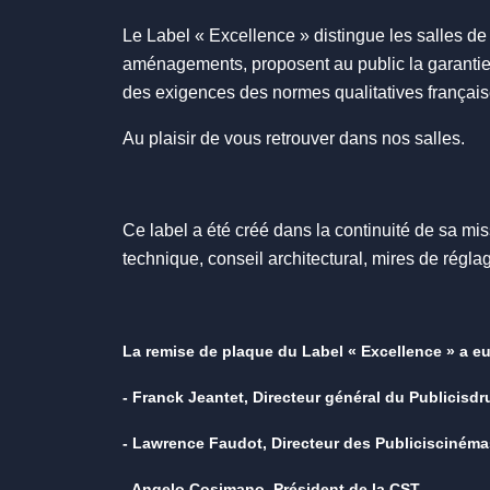
Le Label « Excellence » distingue les salles de
aménagements, proposent au public la garantie 
des exigences des normes qualitatives français
Au plaisir de vous retrouver dans nos salles.
Ce label a été créé dans la continuité de sa m
technique, conseil architectural, mires de régla
La remise de plaque du Label « Excellence » a eu
- Franck Jeantet, Directeur général du Publicisdr
- Lawrence Faudot, Directeur des Publiciscinéma
- Angelo Cosimano, Président de la CST