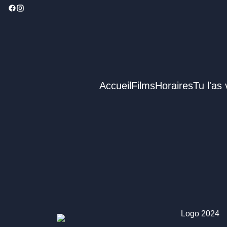
Accueil
Films
Horaires
Tu l'as