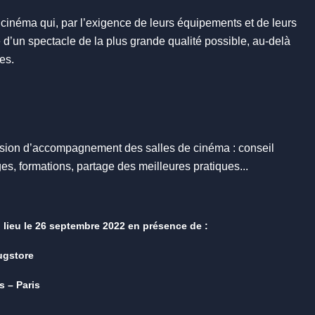
 cinéma qui, par l’exigence de leurs équipements et de leurs
d’un spectacle de la plus grande qualité possible, au-delà
es.
ission d’accompagnement des salles de cinéma : conseil
ges, formations, partage des meilleures pratiques...
 lieu le 26 septembre 2022 en présence de :
ugstore
s – Paris