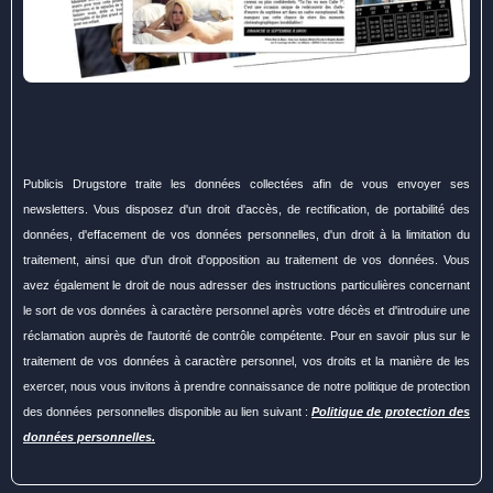
Publicis Drugstore traite les données collectées afin de vous envoyer ses
newsletters. Vous disposez d'un droit d'accès, de rectification, de portabilité des
données, d'effacement de vos données personnelles, d'un droit à la limitation du
traitement, ainsi que d'un droit d'opposition au traitement de vos données. Vous
avez également le droit de nous adresser des instructions particulières concernant
le sort de vos données à caractère personnel après votre décès et d'introduire une
réclamation auprès de l'autorité de contrôle compétente. Pour en savoir plus sur le
traitement de vos données à caractère personnel, vos droits et la manière de les
exercer, nous vous invitons à prendre connaissance de notre politique de protection
des données personnelles disponible au lien suivant :
Politique de protection des
données personnelles.